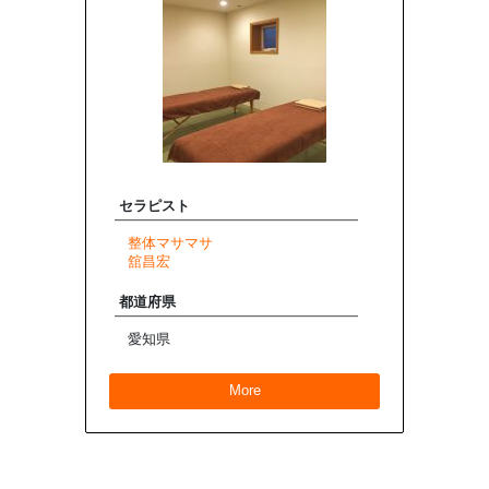
セラピスト
整体マサマサ
舘昌宏
都道府県
愛知県
More