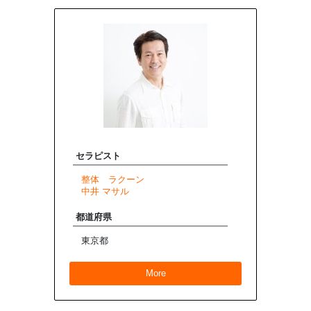
セラピスト
整体 ラクーン
中井 マサル
都道府県
東京都
More