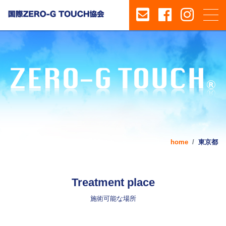
home
東京都
Treatment place
施術可能な場所