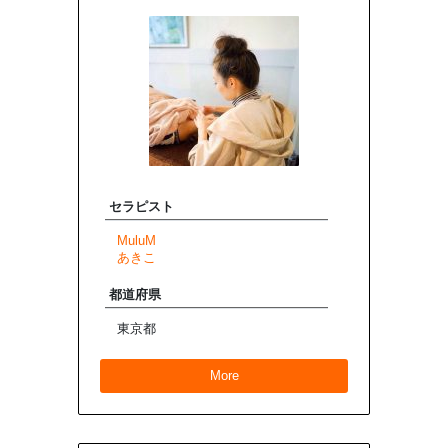
セラピスト
MuluM
あきこ
都道府県
東京都
More