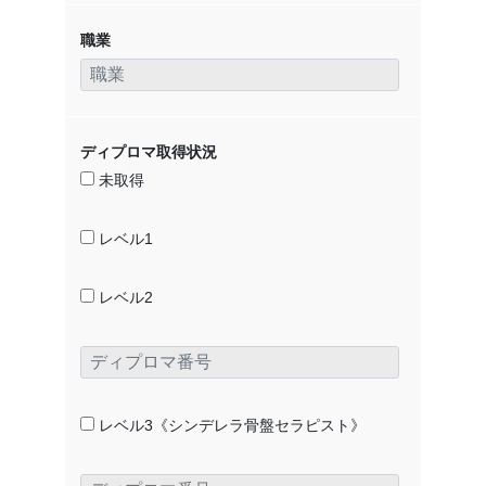
職業
ディプロマ取得状況
未取得
レベル1
レベル2
レベル3《シンデレラ骨盤セラピスト》