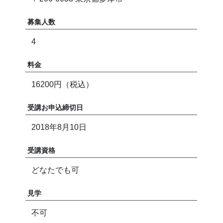
募集人数
4
料金
16200円（税込）
受講お申込締切日
2018年8月10日
受講資格
どなたでも可
見学
不可