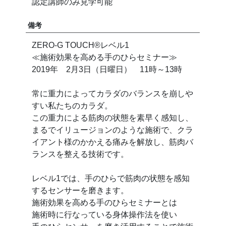
認定講師のみ見学可能
備考
ZERO-G TOUCH®︎レベル1
≪施術効果を高める手のひらセミナー≫
2019年 2月3日（日曜日） 11時～13時
常に重力によってカラダのバランスを崩しや
すい私たちのカラダ。
この重力による筋肉の状態を素早く感知し、
まるでイリュージョンのような施術で、クラ
イアント様のかかえる痛みを解放し、筋肉バ
ランスを整える技術です。
レベル1では、手のひらで筋肉の状態を感知
するセンサーを磨きます。
施術効果を高める手のひらセミナーとは
施術時に行なっている身体操作法を使い