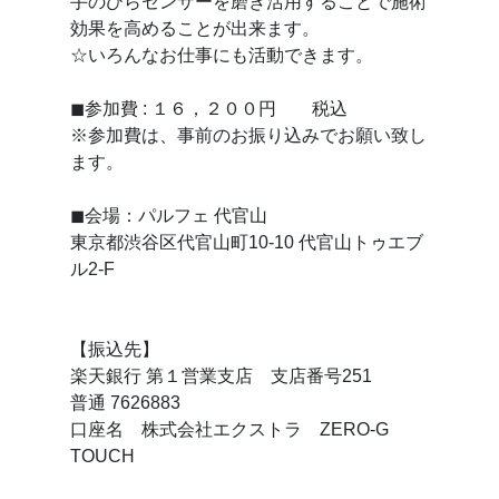
手のひらセンサーを磨き活用することで施術
効果を高めることが出来ます。
☆いろんなお仕事にも活動できます。
◼参加費 : １６，２００円 税込
※参加費は、事前のお振り込みでお願い致し
ます。
◼会場：パルフェ 代官山
東京都渋谷区代官山町10-10 代官山トゥエブ
ル2-F
【振込先】
楽天銀行 第１営業支店 支店番号251
普通 7626883
口座名 株式会社エクストラ ZERO-G
TOUCH