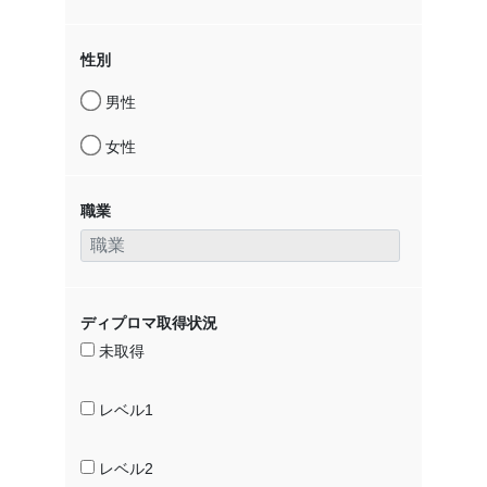
性別
男性
女性
職業
ディプロマ取得状況
未取得
レベル1
レベル2