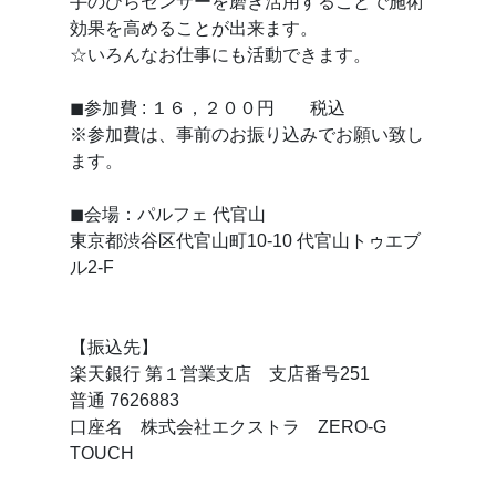
手のひらセンサーを磨き活用することで施術
効果を高めることが出来ます。
☆いろんなお仕事にも活動できます。
◼参加費 : １６，２００円 税込
※参加費は、事前のお振り込みでお願い致し
ます。
◼会場：パルフェ 代官山
東京都渋谷区代官山町10-10 代官山トゥエブ
ル2-F
【振込先】
楽天銀行 第１営業支店 支店番号251
普通 7626883
口座名 株式会社エクストラ ZERO-G
TOUCH