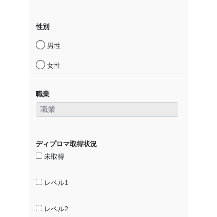
性別
男性
女性
職業
ディプロマ取得状況
未取得
レベル1
レベル2