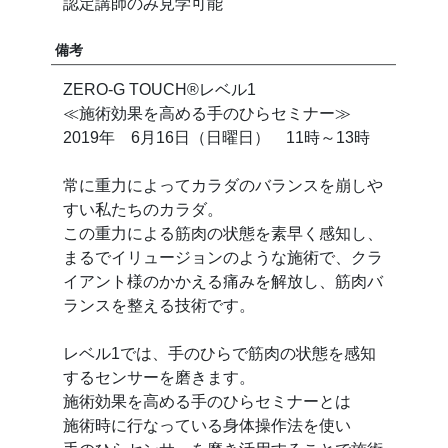
認定講師のみ見学可能
備考
ZERO-G TOUCH®︎レベル1
≪施術効果を高める手のひらセミナー≫
2019年 6月16日（日曜日） 11時～13時
常に重力によってカラダのバランスを崩しや
すい私たちのカラダ。
この重力による筋肉の状態を素早く感知し、
まるでイリュージョンのような施術で、クラ
イアント様のかかえる痛みを解放し、筋肉バ
ランスを整える技術です。
レベル1では、手のひらで筋肉の状態を感知
するセンサーを磨きます。
施術効果を高める手のひらセミナーとは
施術時に行なっている身体操作法を使い