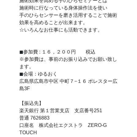
施術効果を高める手のひらセミナーとは
施術時に行なっている身体操作法を使い
手のひらセンサーを磨き活用することで施術
効果を高めることが出来ます。
☆いろんなお仕事にも活動できます。
◼参加費 : １６，２００円 税込
※参加費は、事前のお振り込みでお願い致し
ます。
◼会場：ゆるおく
広島県広島市中区 中町７−１６ ポレスター広
島3F
【振込先】
楽天銀行 第１営業支店 支店番号251
普通 7626883
口座名 株式会社エクストラ ZERO-G
TOUCH