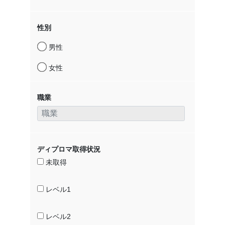
性別
男性
女性
職業
ディプロマ取得状況
未取得
レベル1
レベル2