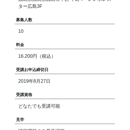
ター広島3F
募集人数
10
料金
16.200円（税込）
受講お申込締切日
2019年8月27日
受講資格
どなたでも受講可能
見学