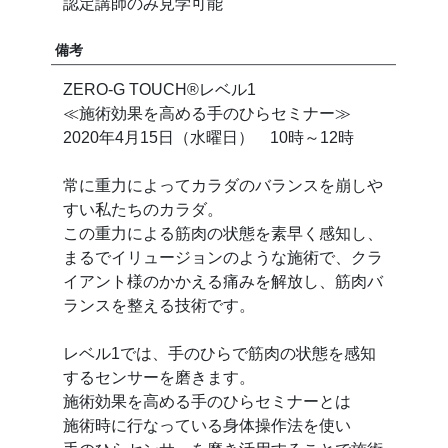
認定講師のみ見学可能
備考
ZERO-G TOUCH®︎レベル1
≪施術効果を高める手のひらセミナー≫
2020年4月15日（水曜日） 10時～12時
常に重力によってカラダのバランスを崩しや
すい私たちのカラダ。
この重力による筋肉の状態を素早く感知し、
まるでイリュージョンのような施術で、クラ
イアント様のかかえる痛みを解放し、筋肉バ
ランスを整える技術です。
レベル1では、手のひらで筋肉の状態を感知
するセンサーを磨きます。
施術効果を高める手のひらセミナーとは
施術時に行なっている身体操作法を使い