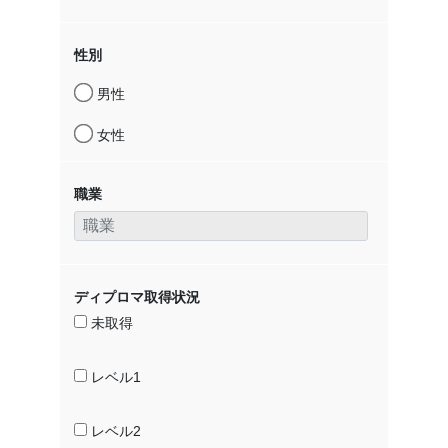
性別
男性
女性
職業
ディプロマ取得状況
未取得
レベル1
レベル2