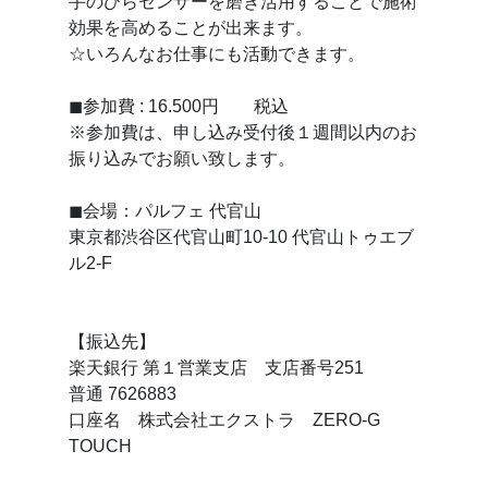
手のひらセンサーを磨き活用することで施術
効果を高めることが出来ます。
☆いろんなお仕事にも活動できます。
◼参加費 : 16.500円 税込
※参加費は、申し込み受付後１週間以内のお
振り込みでお願い致します。
◼会場：パルフェ 代官山
東京都渋谷区代官山町10-10 代官山トゥエブ
ル2-F
【振込先】
楽天銀行 第１営業支店 支店番号251
普通 7626883
口座名 株式会社エクストラ ZERO-G
TOUCH