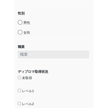
性別
男性
女性
職業
ディプロマ取得状況
未取得
レベル1
レベル2