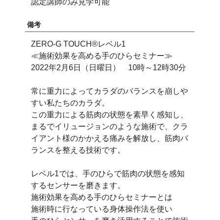
認定講師のみ見学可能
備考
ZERO-G TOUCH®︎レベル1
≪施術効果を高める手のひらセミナー≫
2022年2月6日（日曜日） 10時～12時30分
常に重力によってカラダのバランスを崩しや
すい私たちのカラダ。
この重力による筋肉の状態を素早く感知し、
まるでイリュージョンのような施術で、クラ
イアント様のかかえる痛みを解放し、筋肉バ
ランスを整える技術です。
レベル1では、手のひらで筋肉の状態を感知
するセンサーを磨きます。
施術効果を高める手のひらセミナーとは
施術時に行なっている身体操作法を使い