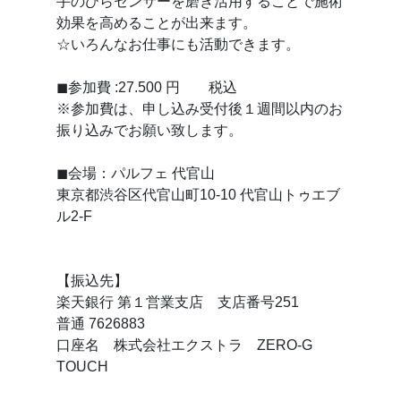
手のひらセンサーを磨き活用することで施術
効果を高めることが出来ます。
☆いろんなお仕事にも活動できます。
◼参加費 :27.500 円 税込
※参加費は、申し込み受付後１週間以内のお
振り込みでお願い致します。
◼会場：パルフェ 代官山
東京都渋谷区代官山町10-10 代官山トゥエブ
ル2-F
【振込先】
楽天銀行 第１営業支店 支店番号251
普通 7626883
口座名 株式会社エクストラ ZERO-G
TOUCH