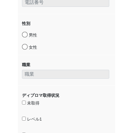
性別
男性
女性
職業
ディプロマ取得状況
未取得
レベル1