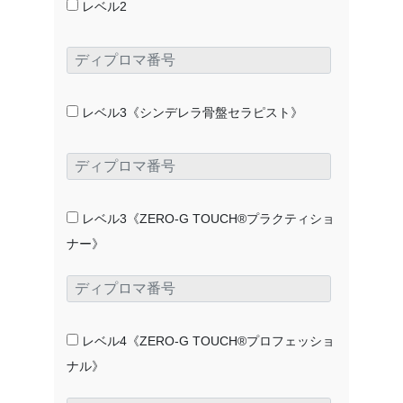
レベル2
レベル3《シンデレラ骨盤セラピスト》
レベル3《ZERO-G TOUCH®プラクティショ
ナー》
レベル4《ZERO-G TOUCH®プロフェッショ
ナル》