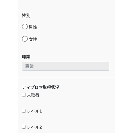
性別
男性
女性
職業
ディプロマ取得状況
未取得
レベル1
レベル2