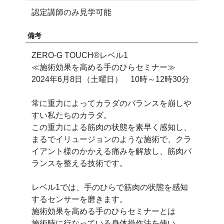
認定講師のみ見学可能
備考
ZERO-G TOUCH®︎レベル1
≪施術効果を高める手のひらセミナー≫
2024年6月8日（土曜日） 10時～12時30分
常に重力によってカラダのバランスを崩しや
すい私たちのカラダ。
この重力による筋肉の状態を素早く感知し、
まるでイリュージョンのような施術で、クラ
イアント様のかかえる痛みを解放し、筋肉バ
ランスを整える技術です。
レベル1では、手のひらで筋肉の状態を感知
するセンサーを磨きます。
施術効果を高める手のひらセミナーとは
施術時に行なっている身体操作法を使い