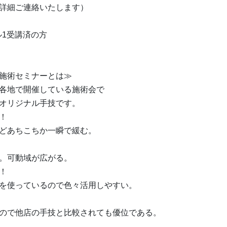
詳細ご連絡いたします）
ベル1受講済の方
施術セミナーとは≫
各地で開催している施術会で
オリジナル手技です。
！
どあちこちか一瞬で緩む。
。可動域が広がる。
！
を使っているので色々活用しやすい。
ので他店の手技と比較されても優位である。