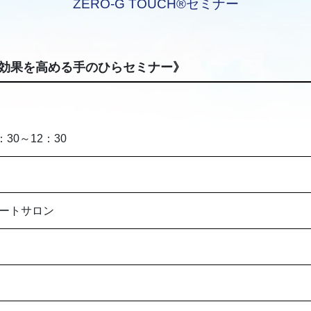
ZERO-G TOUCH®セミナー
≪施術効果を高める手のひらセミナー》
：30～12：30
ートサロン