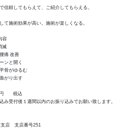
で信頼してもらえて、ご紹介してもらえる。
して施術効果が高い。施術が楽しくなる。
内容
消滅
腰痛 改善
ーンと開く
甲骨がゆるむ
曲がり出す
00円 税込
込み受付後１週間以内のお振り込みでお願い致します。
業支店 支店番号251