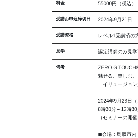
料金
55000円（税込）
受講お申込締切日
2024年9月21日
受講資格
レベル1受講済の
見学
認定講師のみ見学
備考
ZERO-G TOUCH
魅せる、楽しむ、
「イリュージョン
2024年9月23日
8時30分～12時3
（セミナーの開催
◼会場：鳥取市内