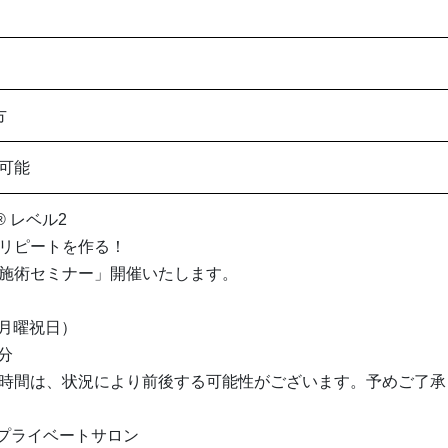
方
可能
®︎ レベル2
リピートを作る！
施術セミナー」開催いたします。
（月曜祝日）
0分
時間は、状況により前後する可能性がございます。予めご了承
プライベートサロン