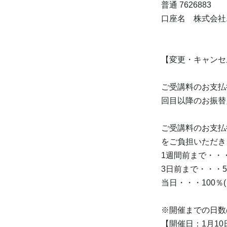
普通 7626883
口座名 株式会社エ
【変更・キャンセ
ご受講料のお支払
回目以降のお振替
ご受講料のお支払
をご負担いただき
1週間前まで・・
3日前まで・・・5
当日・・・100％
※開催までの日数
【開催日：1月10