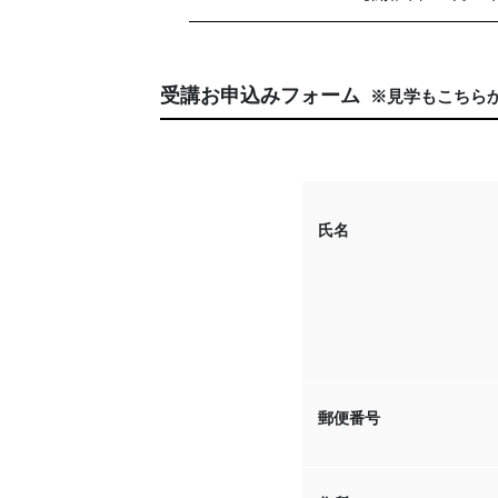
受講お申込みフォーム
※見学もこちら
氏名
郵便番号