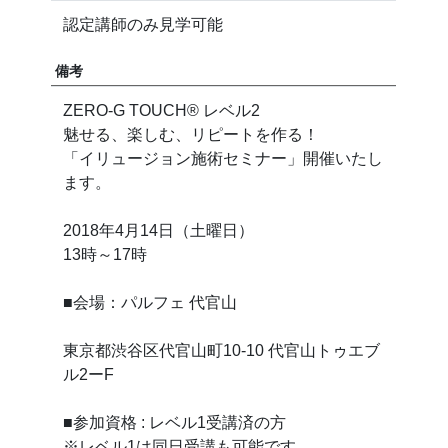
認定講師のみ見学可能
備考
ZERO-G TOUCH®︎ レベル2
魅せる、楽しむ、リピートを作る！
「イリュージョン施術セミナー」開催いたし
ます。
2018年4月14日（土曜日）
13時～17時
■会場：パルフェ 代官山
東京都渋谷区代官山町10-10 代官山トゥエブ
ル2ーF
■参加資格 : レベル1受講済の方
※レベル1は同日受講も可能です。