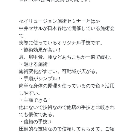
≪イリュージョン施術セミナーとは≫
中井マサルが日本各地で開催している施術会
で
実際に使っているオリジナル手技です。
・施術効果が高い！
肩、肩甲骨、腰などあちこちか一瞬で緩む。
・魅せる施術！
施術変化がすごい。可動域が広がる。
・手順がシンプル！
簡単な身体の原理を使っているので色々活用
しやすい。
・主張できる！
他にないで技術なので他店の手技と比較され
ても優位である。
・信頼の手技♫
圧倒的な技術なので信頼してもらえて、ご紹