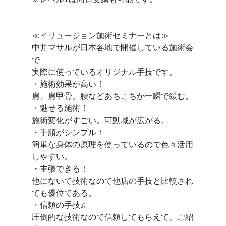
≪イリュージョン施術セミナーとは≫
中井マサルが日本各地で開催している施術会
で
実際に使っているオリジナル手技です。
・施術効果が高い！
肩、肩甲骨、腰などあちこちか一瞬で緩む。
・魅せる施術！
施術変化がすごい。可動域が広がる。
・手順がシンプル！
簡単な身体の原理を使っているので色々活用
しやすい。
・主張できる！
他にないで技術なので他店の手技と比較され
ても優位である。
・信頼の手技♫
圧倒的な技術なので信頼してもらえて、ご紹