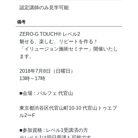
認定講師のみ見学可能
備考
ZERO-G TOUCH®︎ レベル2
魅せる、楽しむ、リピートを作る！
「イリュージョン施術セミナー」開催いたし
ます。
2018年7月8日（日曜日）
13時～17時
■会場：パルフェ 代官山
東京都渋谷区代官山町10-10 代官山トゥエブ
ル2ーF
■参加資格 : レベル1受講済の方
※レベル1は同日受講も可能です。