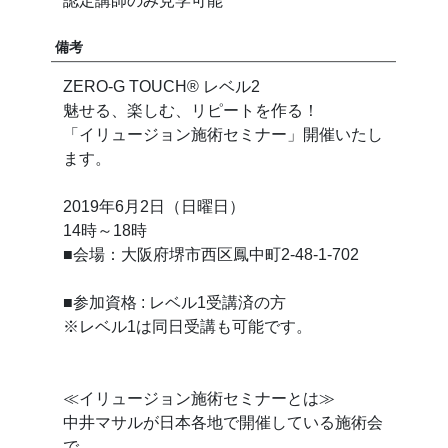
認定講師のみ見学可能
備考
ZERO-G TOUCH®︎ レベル2
魅せる、楽しむ、リピートを作る！
「イリュージョン施術セミナー」開催いたし
ます。
2019年6月2日（日曜日）
14時～18時
■会場：大阪府堺市西区鳳中町2-48-1-702
■参加資格 : レベル1受講済の方
※レベル1は同日受講も可能です。
≪イリュージョン施術セミナーとは≫
中井マサルが日本各地で開催している施術会
で