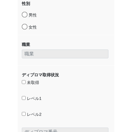
性別
男性
女性
職業
ディプロマ取得状況
未取得
レベル1
レベル2