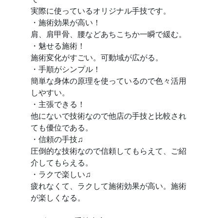
実際に使っているオリジナル手技です。
・施術効果が高い！
肩、肩甲骨、腰などあちこちか一瞬で緩む。
・魅せる施術！
施術変化がすごい。可動域が広がる。
・手順がシンプル！
簡単な身体の原理を使っているので色々活用
しやすい。
・主張できる！
他にないで技術なので他店の手技と比較され
ても優位である。
・信頼の手技♫
圧倒的な技術なので信頼してもらえて、ご紹
介してもらえる。
・ラクで楽しい♫
疲れなくて、ラクして施術効果が高い。施術
が楽しくなる。