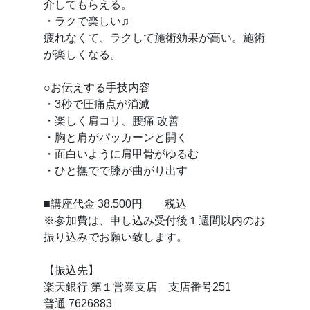
介してもらえる。
・ラクで楽しい♫
疲れなくて、ラクして施術効果が高い。施術
が楽しくなる。
○お伝えする手技内容
・3秒で圧痛点が消滅
・楽しく肩コリ、腰痛 改善
・胸と肩がパッカーンと開く
・面白いように肩甲骨がゆるむ
・ひと撫でで膝が曲がり出す
■講座代金 38.500円 税込
※参加費は、申し込み受付後１週間以内のお
振り込みでお願い致します。
【振込先】
楽天銀行 第１営業支店 支店番号251
普通 7626883