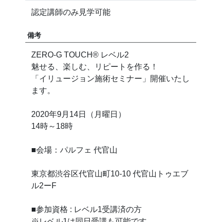
認定講師のみ見学可能
備考
ZERO-G TOUCH®︎ レベル2
魅せる、楽しむ、リピートを作る！
「イリュージョン施術セミナー」開催いたし
ます。
2020年9月14日（月曜日）
14時～18時
■会場：パルフェ 代官山
東京都渋谷区代官山町10-10 代官山トゥエブ
ル2ーF
■参加資格 : レベル1受講済の方
※レベル1は同日受講も可能です。