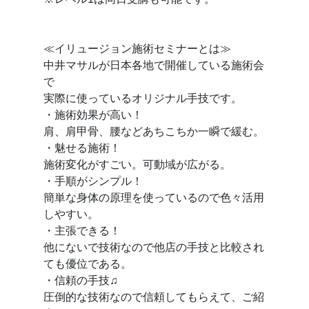
≪イリュージョン施術セミナーとは≫
中井マサルが日本各地で開催している施術会
で
実際に使っているオリジナル手技です。
・施術効果が高い！
肩、肩甲骨、腰などあちこちか一瞬で緩む。
・魅せる施術！
施術変化がすごい。可動域が広がる。
・手順がシンプル！
簡単な身体の原理を使っているので色々活用
しやすい。
・主張できる！
他にないで技術なので他店の手技と比較され
ても優位である。
・信頼の手技♫
圧倒的な技術なので信頼してもらえて、ご紹