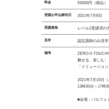
料金
55000円（税込）
受講お申込締切日
2021年7月8日
受講資格
レベル1受講済の
見学
認定講師のみ見学
備考
ZERO-G TOUCH
魅せる、楽しむ、
「イリュージョン
2021年7月10日
13時30分～17時3
■会場：パルフェ