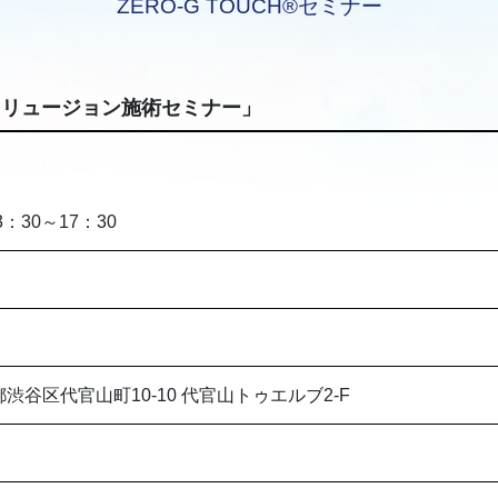
ZERO-G TOUCH®セミナー
「イリュージョン施術セミナー」
3：30～17：30
東京都渋谷区代官山町10-10 代官山トゥエルブ2-F