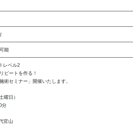
方
可能
®︎ レベル2
リピートを作る！
施術セミナー」開催いたします。
（土曜日）
0分
 代官山