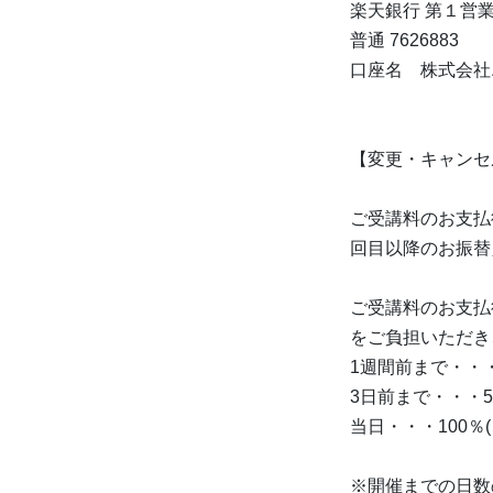
楽天銀行 第１営
普通 7626883
口座名 株式会社エ
【変更・キャンセ
ご受講料のお支払
回目以降のお振替
ご受講料のお支払
をご負担いただき
1週間前まで・・
3日前まで・・・5
当日・・・100％
※開催までの日数