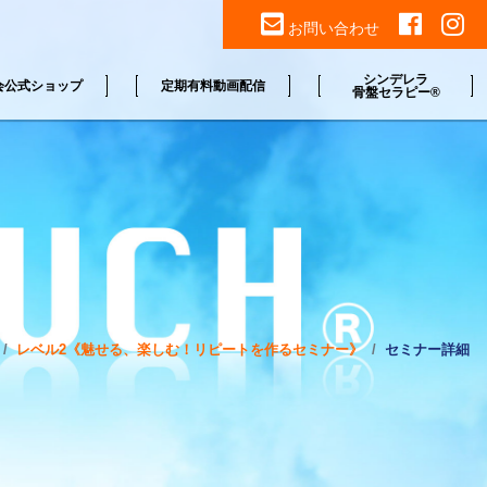
お問い合わせ
シンデレラ
会公式ショップ
定期有料動画配信
骨盤セラピー®
レベル2《魅せる、楽しむ！リピートを作るセミナー》
セミナー詳細