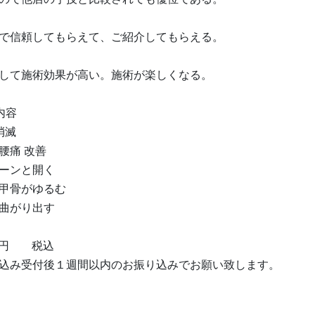
で信頼してもらえて、ご紹介してもらえる。
して施術効果が高い。施術が楽しくなる。
内容
消滅
腰痛 改善
ーンと開く
甲骨がゆるむ
曲がり出す
00円 税込
込み受付後１週間以内のお振り込みでお願い致します。