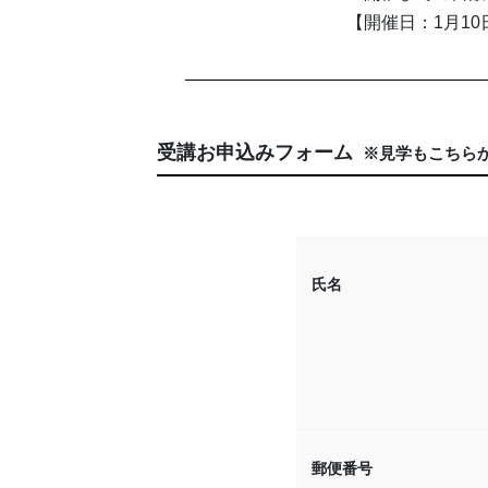
【開催日：1月10
受講お申込みフォーム
※見学もこちら
氏名
郵便番号