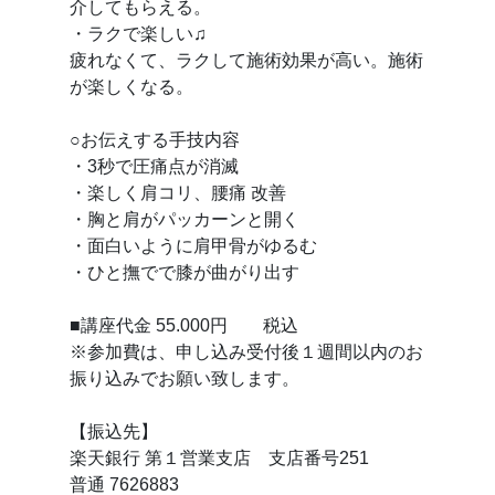
介してもらえる。
・ラクで楽しい♫
疲れなくて、ラクして施術効果が高い。施術
が楽しくなる。
○お伝えする手技内容
・3秒で圧痛点が消滅
・楽しく肩コリ、腰痛 改善
・胸と肩がパッカーンと開く
・面白いように肩甲骨がゆるむ
・ひと撫でで膝が曲がり出す
■講座代金 55.000円 税込
※参加費は、申し込み受付後１週間以内のお
振り込みでお願い致します。
【振込先】
楽天銀行 第１営業支店 支店番号251
普通 7626883