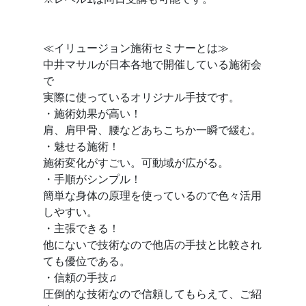
≪イリュージョン施術セミナーとは≫
中井マサルが日本各地で開催している施術会
で
実際に使っているオリジナル手技です。
・施術効果が高い！
肩、肩甲骨、腰などあちこちか一瞬で緩む。
・魅せる施術！
施術変化がすごい。可動域が広がる。
・手順がシンプル！
簡単な身体の原理を使っているので色々活用
しやすい。
・主張できる！
他にないで技術なので他店の手技と比較され
ても優位である。
・信頼の手技♫
圧倒的な技術なので信頼してもらえて、ご紹