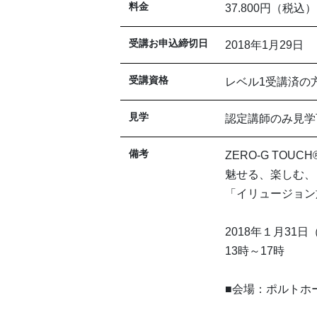
料金
37.800円（税込）
受講お申込締切日
2018年1月29日
受講資格
レベル1受講済の
見学
認定講師のみ見学
備考
ZERO-G TOUCH
魅せる、楽しむ、
「イリュージョン
2018年１月31
13時～17時
■会場：ポルトホ