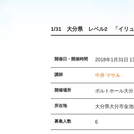
1/31 大分県 レベル2 「イ
開催日・開催時間
2018年1月31日 1
講師
中井 マサル
開催場所
ポルトホール大分
所在地
大分県大分市金池
募集人数
6