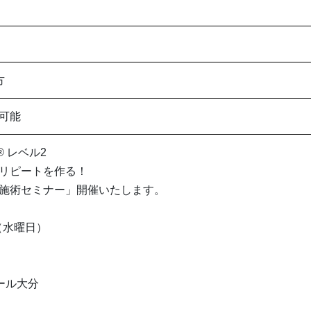
方
可能
®︎ レベル2
リピートを作る！
施術セミナー」開催いたします。
日（水曜日）
ール大分