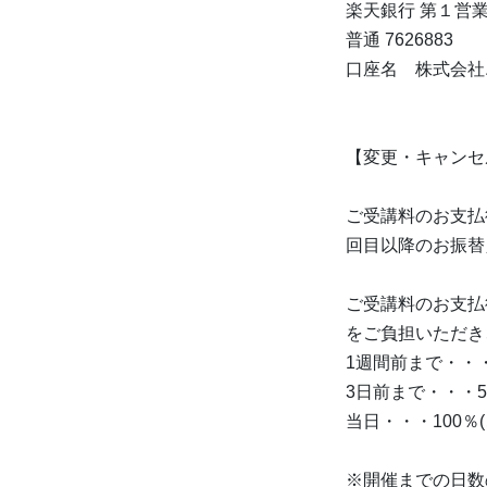
楽天銀行 第１営
普通 7626883
口座名 株式会社エ
【変更・キャンセ
ご受講料のお支払
回目以降のお振替
ご受講料のお支払
をご負担いただき
1週間前まで・・
3日前まで・・・5
当日・・・100％
※開催までの日数