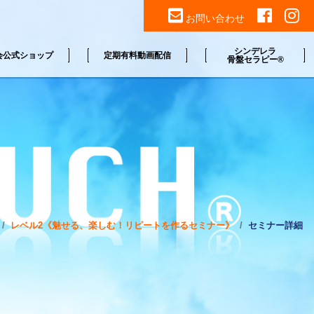
お問い合わせ
シンデレラ
会公式ショップ
定期有料動画配信
骨盤セラピー®
レベル2《魅せる、楽しむ！リピートを作るセミナー》
セミナー詳細