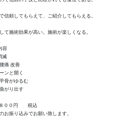
で信頼してもらえて、ご紹介してもらえる。
して施術効果が高い。施術が楽しくなる。
内容
消滅
腰痛 改善
ーンと開く
甲骨がゆるむ
曲がり出す
，８００円 税込
のお振り込みでお願い致します。