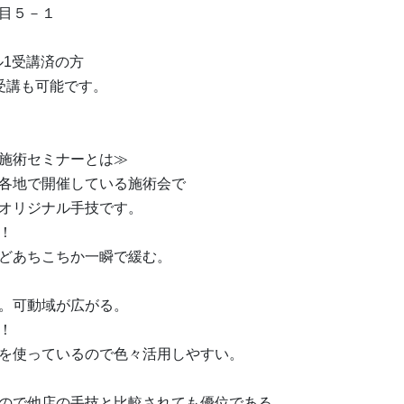
目５－１
ベル1受講済の方
受講も可能です。
施術セミナーとは≫
各地で開催している施術会で
オリジナル手技です。
！
どあちこちか一瞬で緩む。
。可動域が広がる。
！
を使っているので色々活用しやすい。
ので他店の手技と比較されても優位である。