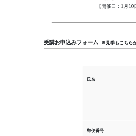
【開催日：1月10
受講お申込みフォーム
※見学もこちら
氏名
郵便番号