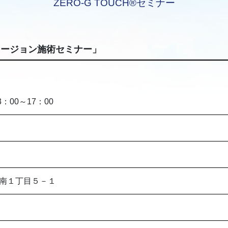
ZERO-G TOUCH®セミナー
リュージョン施術セミナー」
3：00～17：00
南１丁目５－１