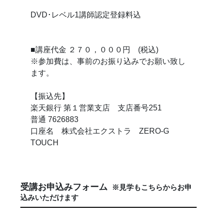
DVD･レベル1講師認定登録料込
■講座代金 ２７０，０００円 (税込)
※参加費は、事前のお振り込みでお願い致し
ます。
【振込先】
楽天銀行 第１営業支店 支店番号251
普通 7626883
口座名 株式会社エクストラ ZERO-G
TOUCH
受講お申込みフォーム
※見学もこちらからお申
込みいただけます