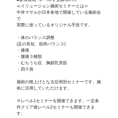
≪イリュージョン施術セミナーとは≫
中井マサルが日本各地で開催している施術会
で
実際に使っているオリジナル手技です。
・体のバランス調整
(足の長短、筋肉バランス)
・膝痛
・腰痛３種類
・むちうち症、胸鎖乳突筋
・四十肩
施術の格上げとなる症例別セミナーです。施
術に活用していただけます。
※レベル1セミナーを開催できます。一定条
件クリア後レベル2セミナーも開催できま
す。