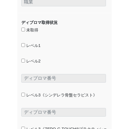
ディプロマ取得状況
未取得
レベル1
レベル2
レベル3《シンデレラ骨盤セラピスト》