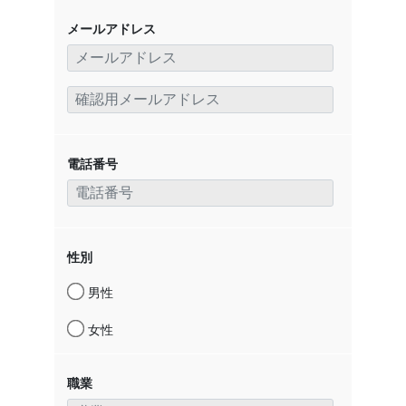
メールアドレス
電話番号
性別
男性
女性
職業