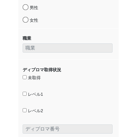
男性
女性
職業
ディプロマ取得状況
未取得
レベル1
レベル2