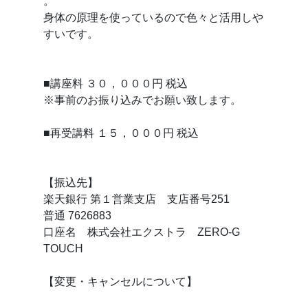
。
身体の原理を使っているので色々と活用しや
すいです。
■講座料 ３０，０００円 税込
※事前のお振り込みでお願い致します。
■再受講料 １５，０００円 税込
【振込先】
楽天銀行 第１営業支店 支店番号251
普通 7626883
口座名 株式会社エクストラ ZERO-G
TOUCH
【変更・キャンセルについて】