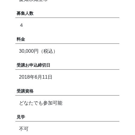
募集人数
４
料金
30,000円（税込）
受講お申込締切日
2018年6月11日
受講資格
どなたでも参加可能
見学
不可