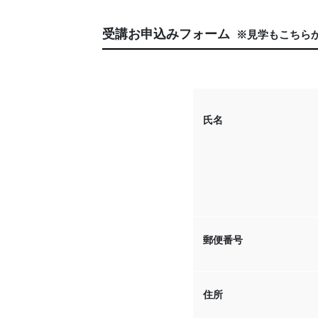
受講お申込みフォーム
※見学もこちら
氏名
郵便番号
住所