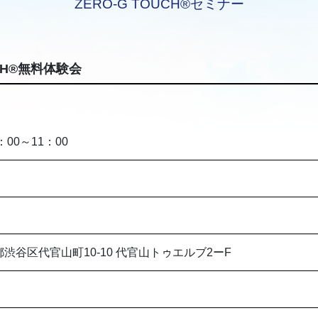
ZERO-G TOUCH®セミナー
UCH®無料体験会
：00～11：00
東京都渋谷区代官山町10-10 代官山トゥエルブ2ーF