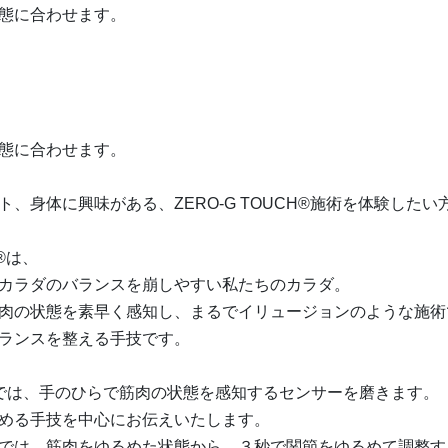
態に合わせます。
態に合わせます。
、身体に興味がある、ZERO-G TOUCH®︎施術を体験したい
®︎は、
カラダのバランスを崩しやすい私たちのカラダ。
肉の状態を素早く感知し、まるでイリュージョンのような施術
ランスを整える手技です。
では、手のひらで筋肉の状態を感知するセンサーを磨きます。
める手技を中心にお伝えいたします。
では、筋肉をゆるめた状態から、３秒で関節をゆるめて調整す