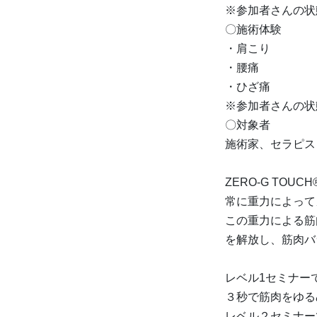
※参加者さんの状
〇施術体験
・肩こり
・腰痛
・ひざ痛
※参加者さんの状
〇対象者
施術家、セラピスト
ZERO-G TOUCH
常に重力によって
この重力による筋
を解放し、筋肉バ
レベル1セミナー
３秒で筋肉をゆる
レベル２セミナー