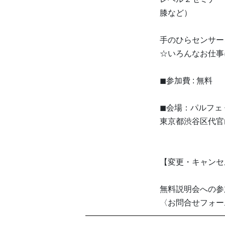
膝など）
手のひらセンサー
☆いろんなお仕事
◼参加費 : 無料
◼会場：パルフェ
東京都渋谷区代官山
【変更・キャンセ
無料説明会への参
〈お問合せフォーム〉 ht