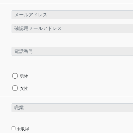
男性
女性
未取得