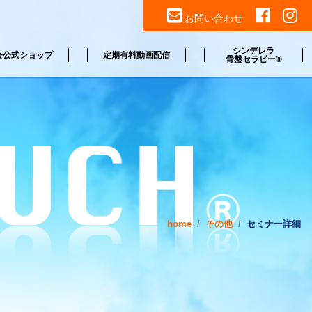
お問い合わせ
シンデレラ
会公式ショップ
定期有料動画配信
骨盤セラピー®
home
その他
セミナー詳細