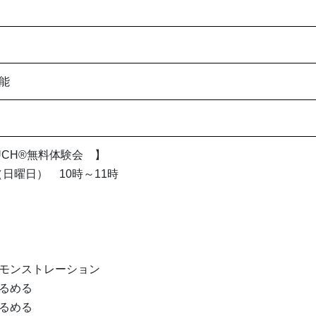
能
OUCH®︎無料体験会 】
（日曜日） 10時～11時
モンストレーション
るめる
るめる