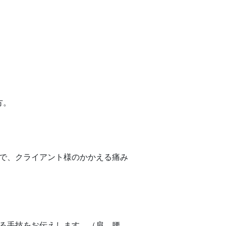
方。
で、クライアント様のかかえる痛み
る手技をお伝えします。（肩、腰、