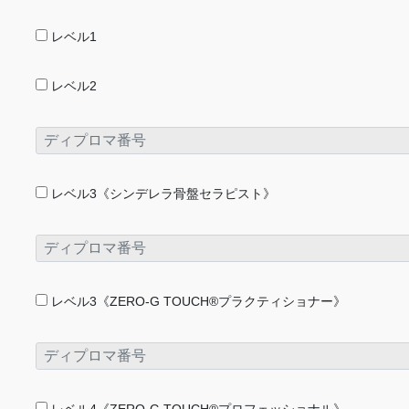
レベル1
レベル2
レベル3《シンデレラ骨盤セラピスト》
レベル3《ZERO-G TOUCH®プラクティショナー》
レベル4《ZERO-G TOUCH®プロフェッショナル》