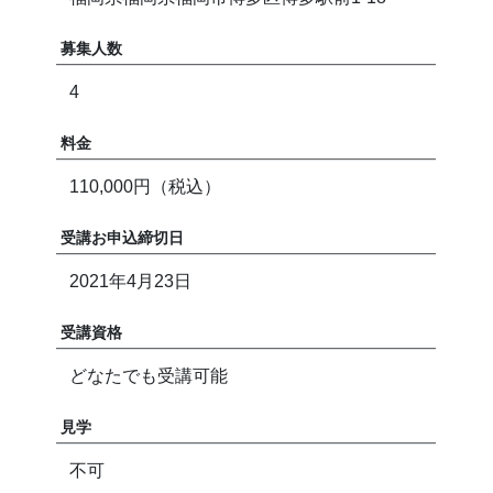
募集人数
4
料金
110,000円（税込）
受講お申込締切日
2021年4月23日
受講資格
どなたでも受講可能
見学
不可