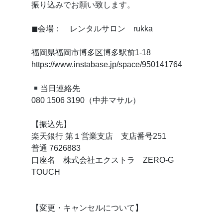
振り込みでお願い致します。
◼会場： レンタルサロン rukka
福岡県福岡市博多区博多駅前1-18
https://www.instabase.jp/space/950141764
当日連絡先
080 1506 3190（中井マサル）
【振込先】
楽天銀行 第１営業支店 支店番号251
普通 7626883
口座名 株式会社エクストラ ZERO-G
TOUCH
【変更・キャンセルについて】