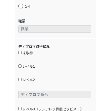
女性
職業
ディプロマ取得状況
未取得
レベル1
レベル2
レベル3《シンデレラ骨盤セラピスト》