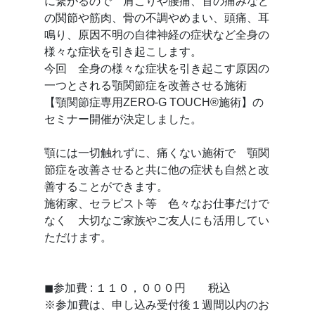
に繋がるので 肩こりや腰痛、首の痛みなど
の関節や筋肉、骨の不調やめまい、頭痛、耳
鳴り、原因不明の自律神経の症状など全身の
様々な症状を引き起こします。
今回 全身の様々な症状を引き起こす原因の
一つとされる顎関節症を改善させる施術
【顎関節症専用ZERO-G TOUCH®︎施術】の
セミナー開催が決定しました。
顎には一切触れずに、痛くない施術で 顎関
節症を改善させると共に他の症状も自然と改
善することができます。
施術家、セラピスト等 色々なお仕事だけで
なく 大切なご家族やご友人にも活用してい
ただけます。
◼参加費 : １１０，０００円 税込
※参加費は、申し込み受付後１週間以内のお