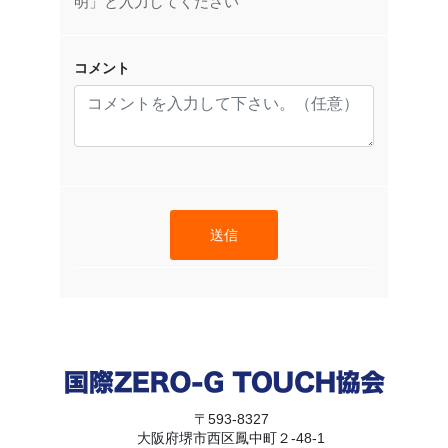
明」と入力してください
コメント
送信
〒593-8327
大阪府堺市西区鳳中町２-48-1