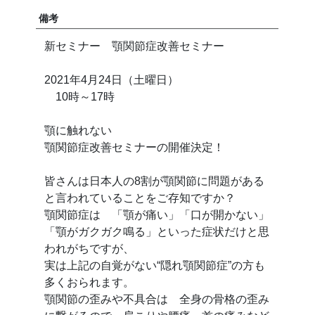
備考
新セミナー 顎関節症改善セミナー
2021年4月24日（土曜日）
10時～17時
顎に触れない
顎関節症改善セミナーの開催決定！
皆さんは日本人の8割が顎関節に問題がある
と言われていることをご存知ですか？
顎関節症は 「顎が痛い」「口が開かない」
「顎がガクガク鳴る」といった症状だけと思
われがちですが、
実は上記の自覚がない“隠れ顎関節症”の方も
多くおられます。
顎関節の歪みや不具合は 全身の骨格の歪み