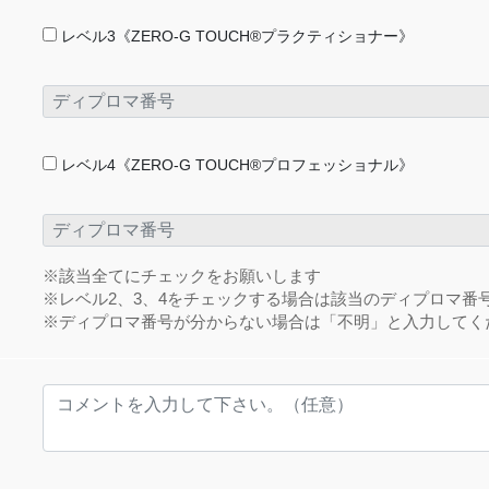
レベル3《ZERO-G TOUCH®プラクティショナー》
レベル4《ZERO-G TOUCH®プロフェッショナル》
※該当全てにチェックをお願いします
※レベル2、3、4をチェックする場合は該当のディプロマ番
※ディプロマ番号が分からない場合は「不明」と入力してく