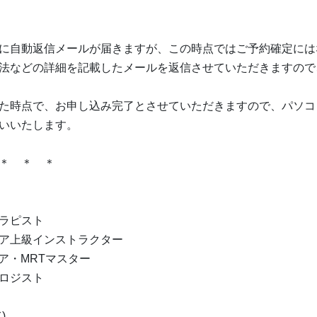
に自動返信メールが届きますが、この時点ではご予約確定には
法などの詳細を記載したメールを返信させていただきますので
た時点で、お申し込み完了とさせていただきますので、パソコ
いいたします。
＊ ＊ ＊
ラピスト
ア上級インストラクター
ア・MRTマスター
ロジスト
)