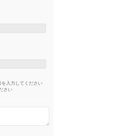
号を入力してください
ださい