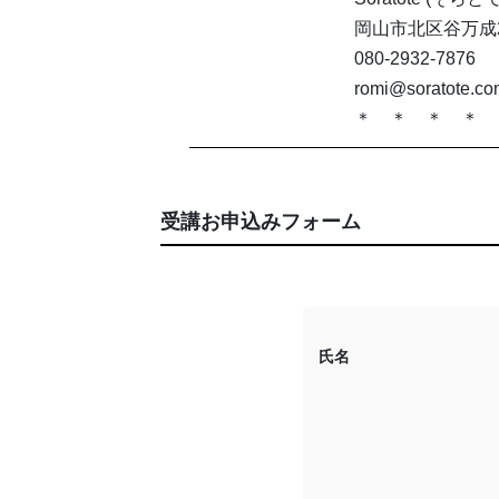
岡山市北区谷万成2-
080-2932-7876
romi@soratote.c
＊ ＊ ＊ ＊ 
受講お申込みフォーム
氏名