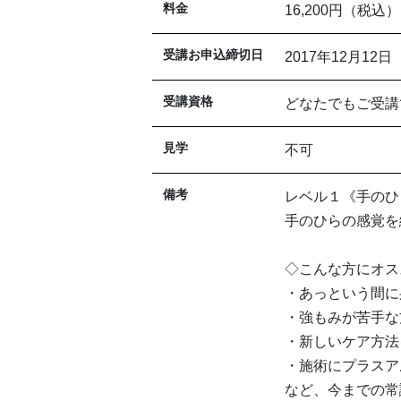
料金
16,200円（税込）
受講お申込締切日
2017年12月12日
受講資格
どなたでもご受講
見学
不可
備考
レベル１《手のひ
手のひらの感覚を
◇こんな方にオス
・あっという間に
・強もみが苦手な
・新しいケア方法
・施術にプラスア
など、今までの常