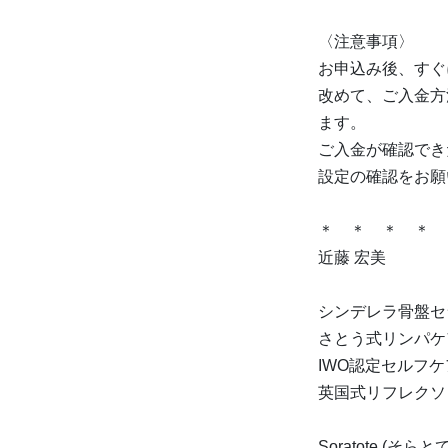
〈注意事項〉
お申込み後、すぐ
改めて、ご入金方
ます。
ご入金が確認でき
設定の確認をお願
＊ ＊ ＊ ＊ 
近藤 宏美
シンデレラ骨盤セ
さとう式リンパケ
IWO認定セルフケ
英国式リフレクソ
Soratote (そらとて