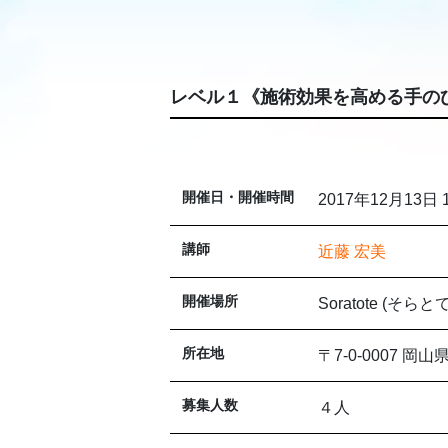
レベル１《施術効果を高める手の
開催日・開催時間
2017年12月13日 
講師
近藤 宏美
開催場所
Soratote (そらとて
所在地
〒7-0-0007 岡
募集人数
４人