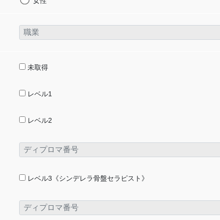
女性
未取得
レベル1
レベル2
レベル3《シンデレラ骨盤セラピスト》