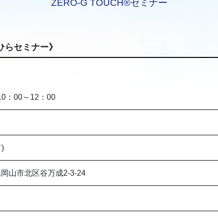
ZERO-G TOUCH®セミナー
ひらセミナー》
10：00～12：00
)
山県岡山市北区谷万成2-3-24